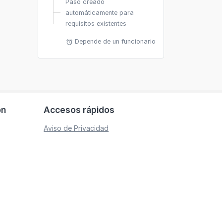
Paso creado
automáticamente para
requisitos existentes
Depende de un funcionario
alarm
ón
Accesos rápidos
Aviso de Privacidad