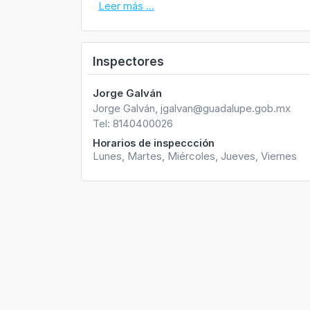
Leer más ...
Inspectores
Jorge Galván
Jorge Galván, jgalvan@guadalupe.gob.mx
Tel: 8140400026
Horarios de inspeccción
Lunes, Martes, Miércoles, Jueves, Viernes