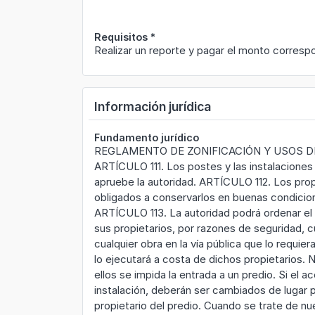
Requisitos
*
Realizar un reporte y pagar el monto corres
Información jurídica
Fundamento jurídico
REGLAMENTO DE ZONIFICACIÓN Y USOS D
ARTÍCULO 111. Los postes y las instalaciones
apruebe la autoridad. ARTÍCULO 112. Los propi
obligados a conservarlos en buenas condicione
ARTÍCULO 113. La autoridad podrá ordenar el 
sus propietarios, por razones de seguridad, 
cualquier obra en la vía pública que lo requiera
lo ejecutará a costa de dichos propietarios. 
ellos se impida la entrada a un predio. Si el 
instalación, deberán ser cambiados de lugar p
propietario del predio. Cuando se trate de n