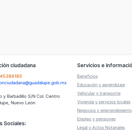
ción ciudadana
Servicios e informaci
145386185
Beneficios
ionciudadana@guadalupe.gob.mx
Educación y aprendizaje
Vehícular y transporte
o y Barbadillo S/N Col. Centro
Vivienda y servicios locales
lupe, Nuevo León
Negocios y emprendimiento
Empleo y pensiones
 Sociales:
Legal y Actos Notariales