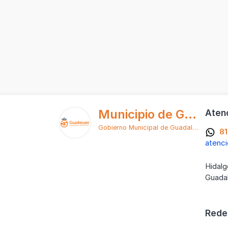
Municipio de Guadalupe
Aten
Gobierno Municipal de Guadalupe
8
atenc
Hidalg
Guada
Redes