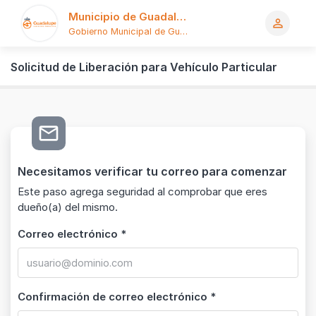
Municipio de Guadalupe
person_outline
Gobierno Municipal de Guadalupe
Logo
Solicitud de Liberación para Vehículo Particular
mail_outline
Necesitamos verificar tu correo para comenzar
Este paso agrega seguridad al comprobar que eres
dueño(a) del mismo.
Correo electrónico *
Confirmación de correo electrónico *