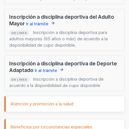
Inscripción a disciplina deportiva del Adulto
Mayor
arrow_forward
Ir al trámite
Inscripción a disciplina deportiva para
EN LÍNEA
adultos mayores (65 años o más) de acuerdo a la
disponibilidad de cupo disponible.
Inscripción a disciplina deportiva de Deporte
Adaptado
arrow_forward
Ir al trámite
Inscripción a disciplina deportiva de
EN LÍNEA
acuerdo a la disponibilidad de cupo disponible
Atención y promoción a la salud
Beneficios por circunstancias especiales