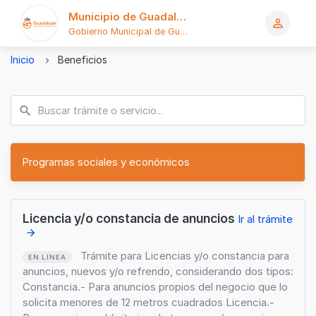
Municipio de Guadalupe
person_outline
Gobierno Municipal de Guadalupe
Logo
Inicio
Beneficios
Programas sociales y económicos
Licencia y/o constancia de anuncios
Ir al trámite
arrow_forward
Trámite para Licencias y/o constancia para
EN LÍNEA
anuncios, nuevos y/o refrendo, considerando dos tipos:
Constancia.- Para anuncios propios del negocio que lo
solicita menores de 12 metros cuadrados Licencia.-