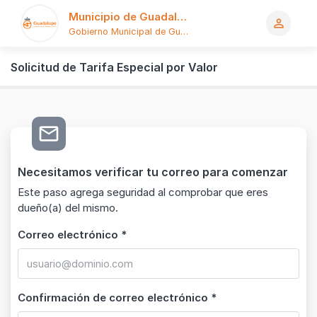
Municipio de Guadalupe
person_outline
Gobierno Municipal de Guadalupe
Logo
Solicitud de Tarifa Especial por Valor
mail_outline
Necesitamos verificar tu correo para comenzar
Este paso agrega seguridad al comprobar que eres
dueño(a) del mismo.
Correo electrónico *
Confirmación de correo electrónico *