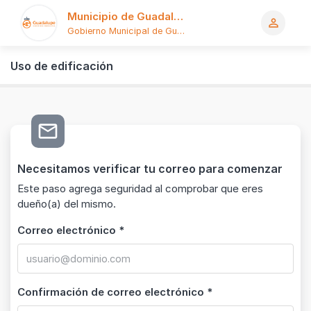
Municipio de Guadalupe
person_outline
Gobierno Municipal de Guadalupe
Logo
Uso de edificación
mail_outline
Necesitamos verificar tu correo para comenzar
Este paso agrega seguridad al comprobar que eres
dueño(a) del mismo.
Correo electrónico *
Confirmación de correo electrónico *