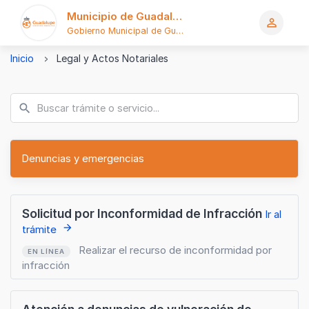
Municipio de Guadalupe
person_outline
Gobierno Municipal de Guadalupe
Logo
Inicio
Legal y Actos Notariales
Denuncias y emergencias
Solicitud por Inconformidad de Infracción
Ir al
arrow_forward
trámite
Realizar el recurso de inconformidad por
EN LÍNEA
infracción